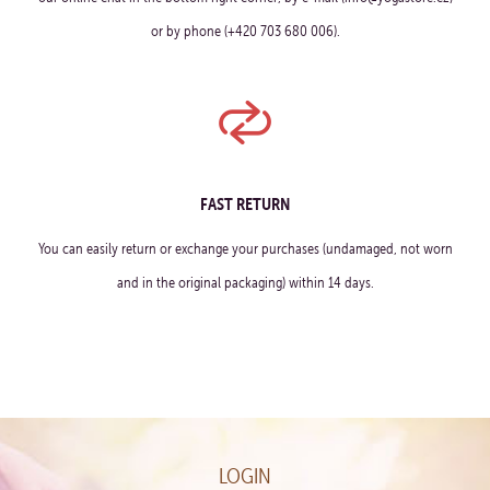
or by phone (+420 703 680 006).
FAST RETURN
You can easily return or exchange your purchases (undamaged, not worn
and in the original packaging) within 14 days.
LOGIN