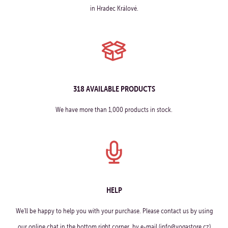
in Hradec Králové.
318 AVAILABLE PRODUCTS
We have more than 1,000 products in stock.
HELP
We'll be happy to help you with your purchase. Please contact us by using
our online chat in the bottom right corner, by e-mail (info@yogastore.cz)