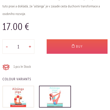
tuto praxi a dokládá, že "aštánga" je v zásadě cesta duchovní transformace a
osobního rozvoje.
17.00 €
-
+
BUY
1 pcs
In Stock
COLOUR VARIANTS