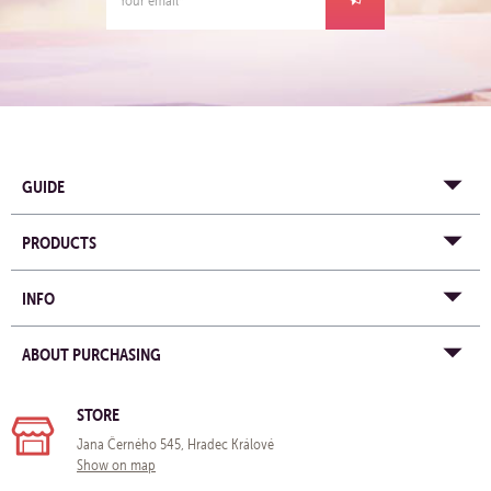
GUIDE
PRODUCTS
INFO
ABOUT PURCHASING
STORE
Jana Černého 545, Hradec Králové
Show on map