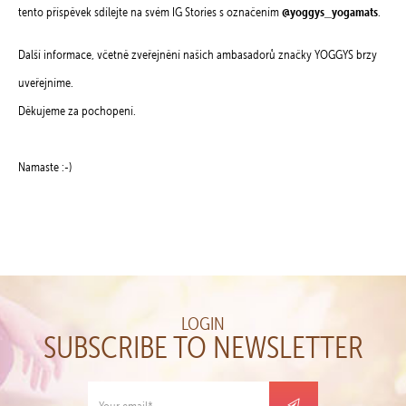
@yoggys_yogamats
tento příspěvek sdílejte na svém IG Stories s označením
.
Další informace, včetně zveřejnění našich ambasadorů značky YOGGYS brzy
uveřejníme.
Děkujeme za pochopení.
Namaste :-)
LOGIN
SUBSCRIBE TO NEWSLETTER