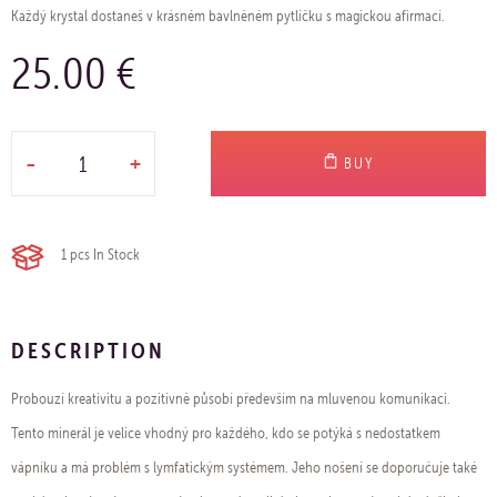
Každý krystal dostaneš v krásném bavlněném pytlíčku s magickou afirmací.
25.00 €
-
+
BUY
1 pcs
In Stock
DESCRIPTION
Probouzí kreativitu a pozitivně působí především na mluvenou komunikaci.
Tento minerál je velice vhodný pro každého, kdo se potýká s nedostatkem
vápníku a má problém s lymfatickým systémem. Jeho nošení se doporučuje také