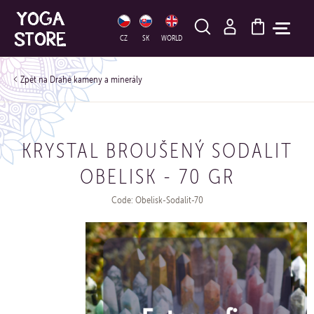
HLEDAT
CZ
SK
WORLD
Drahé kameny a minerály
KRYSTAL BROUŠENÝ SODALIT
OBELISK - 70 GR
Code: Obelisk-Sodalit-70