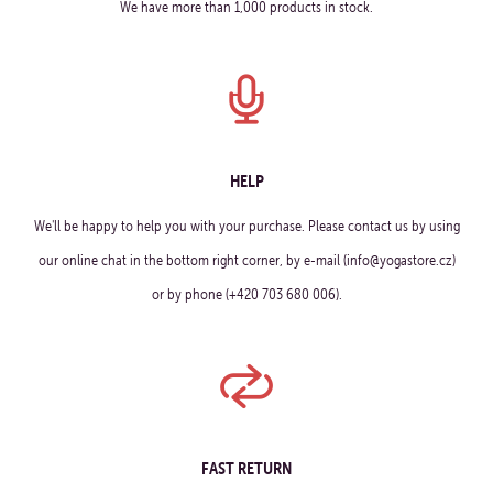
We have more than 1,000 products in stock.
HELP
We'll be happy to help you with your purchase. Please contact us by using
our online chat in the bottom right corner, by e-mail (info@yogastore.cz)
or by phone (+420 703 680 006).
FAST RETURN