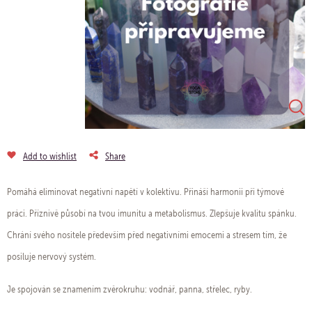
Add to wishlist
Share
Pomáhá eliminovat negativní napětí v kolektivu. Přináší harmonii při týmové
práci. Příznivě působí na tvou imunitu a metabolismus. Zlepšuje kvalitu spánku.
Chrání svého nositele především před negativními emocemi a stresem tím, že
posiluje nervový systém.
Je spojován se znamením zvěrokruhu: vodnář, panna, střelec, ryby.