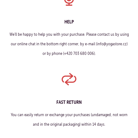
HELP
We'll be happy to help you with your purchase. Please contact us by using
our online chat in the bottom right corner, by e-mail (info@yogastore.cz)
or by phone (+420 703 680 006).
FAST RETURN
You can easily return or exchange your purchases (undamaged, not worn
and in the original packaging) within 14 days.