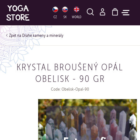
HLEDAT
CZ
SK
WORLD
Drahé kameny a minerály
KRYSTAL BROUŠENÝ OPÁL
OBELISK - 90 GR
Code: Obelisk-Opal-90