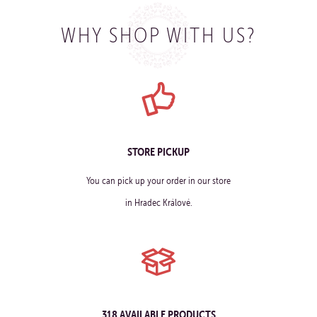
WHY SHOP WITH US?
STORE PICKUP
You can pick up your order in our store
in Hradec Králové.
318 AVAILABLE PRODUCTS