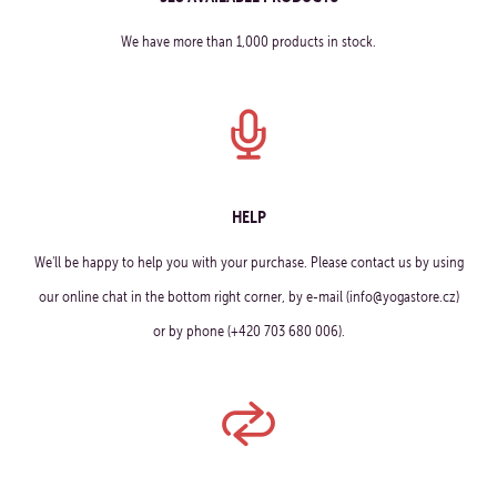
We have more than 1,000 products in stock.
HELP
We'll be happy to help you with your purchase. Please contact us by using
our online chat in the bottom right corner, by e-mail (info@yogastore.cz)
or by phone (+420 703 680 006).