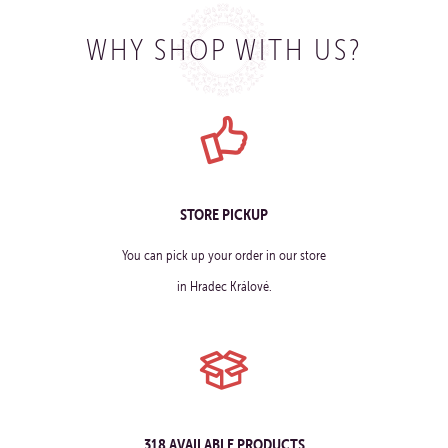
WHY SHOP WITH US?
STORE PICKUP
You can pick up your order in our store
in Hradec Králové.
318 AVAILABLE PRODUCTS