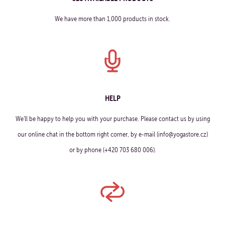
We have more than 1,000 products in stock.
HELP
We'll be happy to help you with your purchase. Please contact us by using
our online chat in the bottom right corner, by e-mail (info@yogastore.cz)
or by phone (+420 703 680 006).