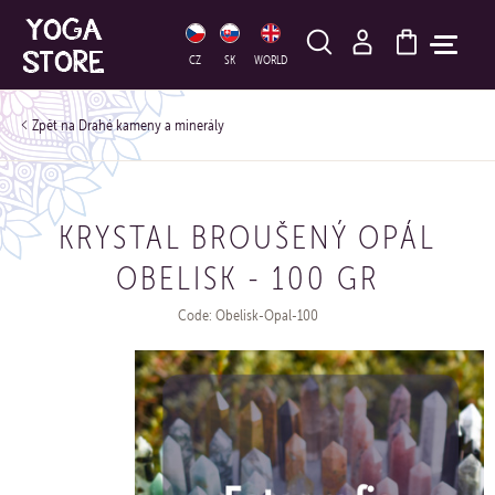
HLEDAT
CZ
SK
WORLD
Drahé kameny a minerály
KRYSTAL BROUŠENÝ OPÁL
OBELISK - 100 GR
Code: Obelisk-Opal-100