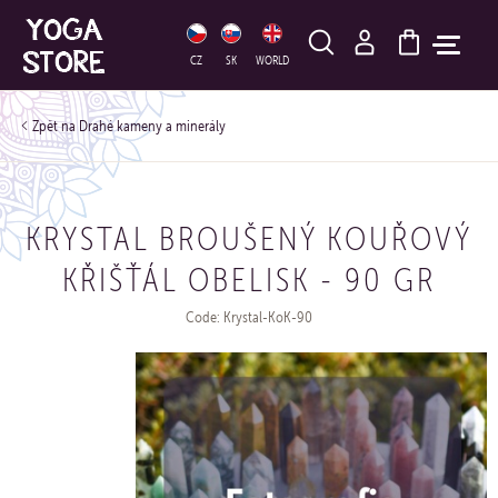
HLEDAT
CZ
SK
WORLD
Drahé kameny a minerály
KRYSTAL BROUŠENÝ KOUŘOVÝ
KŘIŠŤÁL OBELISK - 90 GR
Code: Krystal-KoK-90