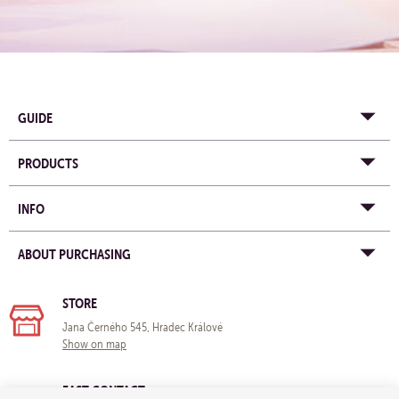
GUIDE
PRODUCTS
INFO
ABOUT PURCHASING
STORE
Jana Černého 545, Hradec Králové
Show on map
FAST CONTACT