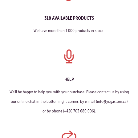
318 AVAILABLE PRODUCTS
We have more than 1,000 products in stock.
HELP
We'll be happy to help you with your purchase. Please contact us by using
our online chat in the bottom right corner, by e-mail (info@yogastore.cz)
or by phone (+420 703 680 006).