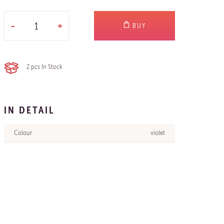
-
+
BUY
2 pcs
In Stock
IN DETAIL
Colour
violet