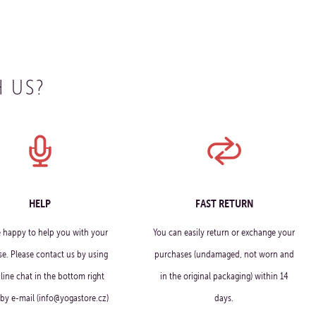
 US?
HELP
FAST RETURN
e happy to help you with your
You can easily return or exchange your
e. Please contact us by using
purchases (undamaged, not worn and
line chat in the bottom right
in the original packaging) within 14
 by e-mail (info@yogastore.cz)
days.