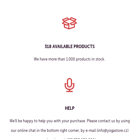
318 AVAILABLE PRODUCTS
We have more than 1,000 products in stock.
HELP
We'll be happy to help you with your purchase. Please contact us by using
our online chat in the bottom right corner, by e-mail (info@yogastore.cz)