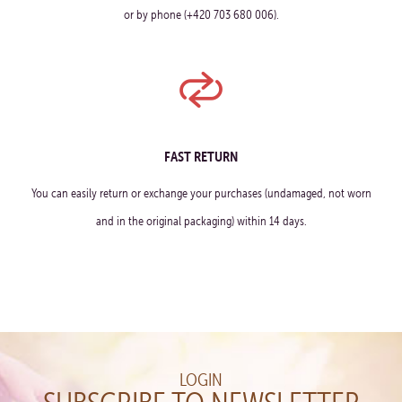
or by phone (+420 703 680 006).
FAST RETURN
You can easily return or exchange your purchases (undamaged, not worn
and in the original packaging) within 14 days.
LOGIN