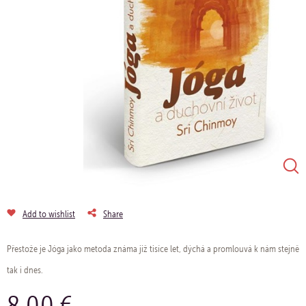
Add to wishlist
Share
Přestože je Jóga jako metoda známa již tisíce let, dýchá a promlouvá k nám stejně
tak i dnes.
8.00 €