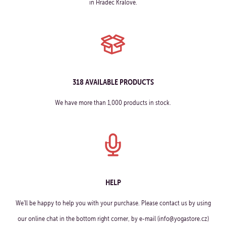
in Hradec Králové.
318 AVAILABLE PRODUCTS
We have more than 1,000 products in stock.
HELP
We'll be happy to help you with your purchase. Please contact us by using
our online chat in the bottom right corner, by e-mail (info@yogastore.cz)