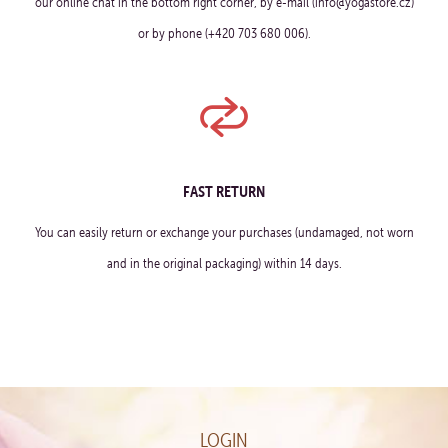
our online chat in the bottom right corner, by e-mail (info@yogastore.cz)
or by phone (+420 703 680 006).
FAST RETURN
You can easily return or exchange your purchases (undamaged, not worn
and in the original packaging) within 14 days.
LOGIN