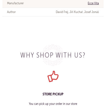
Manufacturer
Ecce Vita
Author
David Frej, Jiří Kuchař, Josef Jonáš
WHY SHOP WITH US?
STORE PICKUP
You can pick up your order in our store