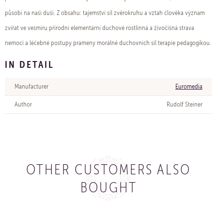
působí na naši duši. Z obsahu: tajemství sil zvěrokruhu a vztah člověka význam
zvířat ve vesmíru přírodní elementární duchové rostlinná a živočišná strava
nemoci a léčebné postupy prameny morálně duchovních sil terapie pedagogikou.
IN DETAIL
Manufacturer
Euromedia
Author
Rudolf Steiner
OTHER CUSTOMERS ALSO
BOUGHT