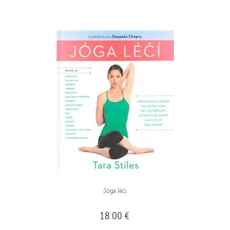
BUY
Jóga léčí
18.00 €