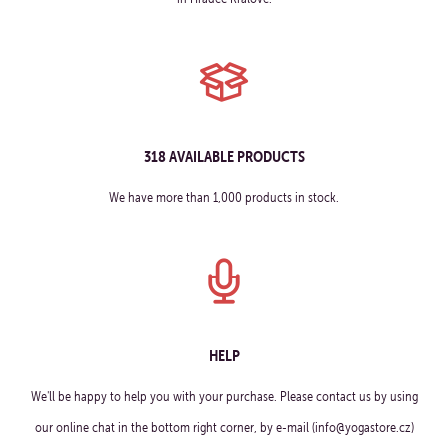
318 AVAILABLE PRODUCTS
We have more than 1,000 products in stock.
HELP
We'll be happy to help you with your purchase. Please contact us by using
our online chat in the bottom right corner, by e-mail (info@yogastore.cz)