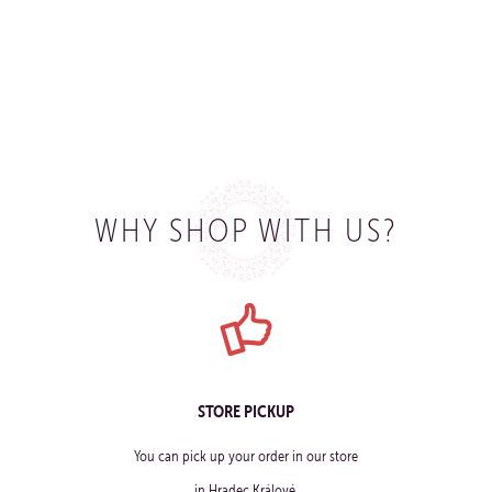
BUY
WHY SHOP WITH US?
STORE PICKUP
You can pick up your order in our store
in Hradec Králové.