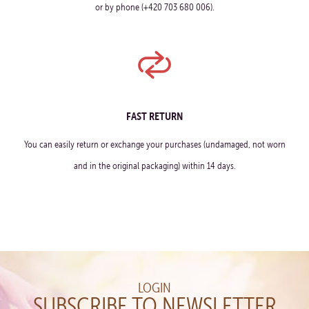
or by phone (+420 703 680 006).
FAST RETURN
You can easily return or exchange your purchases (undamaged, not worn
and in the original packaging) within 14 days.
LOGIN
SUBSCRIBE TO NEWSLETTER