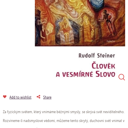
Add to wishlist
Share
Za fyzickým světem, který vnímáme běžnými smysly, se skrývá svět neviditelného.
Rozvineme-li nadsmyslové vědomí, můžeme tento skrytý, duchovní svět vnímat v