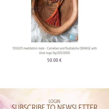
YOGGYS meditation mala - Carnelian and Rudraksha ORANGE with
silver logo (Ag 925/1000)
50.00 €
BUY
LOGIN
SUBSCRIBE TO NEWSLETTER